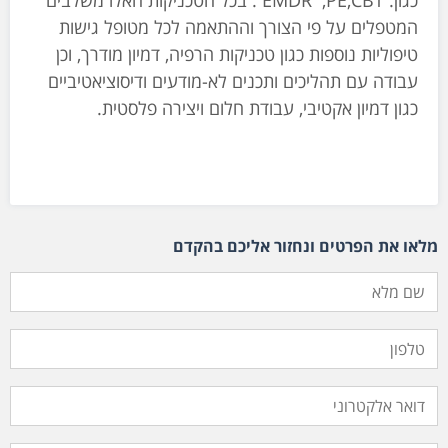
כגון: EMDR ,PE,CBT . בכל הטכניקות האלו משלבים
המטפלים על פי הצורך וההתאמה לכל מטופל גישות
טיפוליות נוספות כגון טכניקות הרפיה, דמיון מודרך, וכן
עבודה עם תהליכים ותכנים לא-מודעים ודיסוציאטיביים
כגון דמיון אקטיבי, עבודת חלום ויצירה פלסטית.
מלאו את הפרטים ונחזור אליכם בהקדם