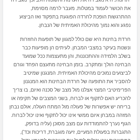
את הכושר לעמוד במטלות. מעבר לרמה מסוימת,
ההתרגשות הופכת לחרדה הפוגעת בתפקוד ואז הביצוע
נפגע והוא נמוך מהיכולת האמיתית של הנבחן.
חרדת בחינות היא שם כולל למגוון של תופעות החוזרות
ונשנות בעיקר במצבי המבחן. לעיתים הן מופיעות כבר
בשלב הלמידה וההתכוננות, והן מתעצמות ככל שמועד
הבחינה הולך ומתקרב. בזמן הבחינה מתעצם הפחד וגורם
לביצועים נמוכים מהיכולת האמיתית. המנגנון שמיטיב
להסביר את התופעה של חרדת הבחינות הוא המנגנון
הפרימיטיבי המצוי אצלנו מול מצב של סכנה ואיום, בו צריך
להכריע האם לתקוף או לברוח, בשני המצבים של תקיפה או
בריחה יש אפשרות של פעולה מול המתח העולה, אולם נבחן
המזהה במבחן איום ממשי אינו יכול לתקוף ואינו יכול לברוח.
הגוף נערך להתמודדות עם מצב מסוכן (עליה בדופק,
התגברות בפעולת המעיים, זיעה מוגברת, דריכות וכד'),