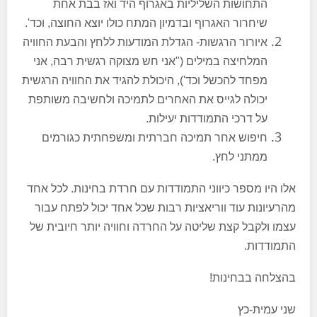
התחושות השליליות באגרוף היד ואז בבת אחת
שיחרור האגרוף ובדמיון המתח כולו יוצא החוצה, וכד'.
איורור הרגשות- הגדלת המודעות ללחץ והבעת החוויה
המלחיצה במילים ("אני חש מצוקה רגשית רבה, אני
מפחד להכשל וכד'), היכולת להגיד את החוויה הרגשית
יכולה לגייס את האחרים לתמיכה ולחשיבה משותפת
על דרכי התמודדות יעילות.
חיפוש אחר תמיכה חברתית ומשפחתית כגורמים
ממתני לחץ.
אלו היו מספר כיווני התמודדות עם חרדת בחינות. לכל אחד
מהרעיונות עוד ווריאציות רבות שכל אחד יכול לפתח עבור
עצמו ולקבל קצת שליטה על החרדה וחוויה יותר חיובית של
התמודדות.
בהצלחה בבחינות!
שני עמית-כץ