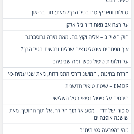
טיפול CBT
גבולות ומאבקי כוח בגיל הרך/ מאת: חני בר-און
על רצח אב מאת ד"ר גיל אלקן
חוק השילוב – אליה וקוץ בה. מאת מירה גרוסברגר
איך מפתחים אינטליגנציה שכלית ורגשית בגיל הרך?
על חלומות טיפול נפשי ומה שביניהם
חרדת בחינות , המושג ודרכי התמודדות, מאת שני עמית-כץ
EMDR – שיטת טיפול חדשנית
היבטים על טיפול נפשי בגיל השלישי
סיפורו של דוד – מסע אל תוך הלילה, אל תוך החושך, מאת
שושנה אופנהיים
מהי "הפרעה כפייתית"?